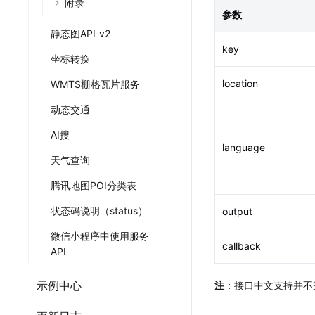
附录
参数
静态图API v2
key
坐标转换
location
WMTS栅格瓦片服务
动态交通
AI搜
language
天气查询
腾讯地图POI分类表
状态码说明（status）
output
微信小程序中使用服务
callback
API
示例中心
注
：接口中文支持并不