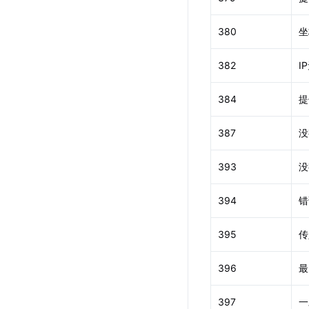
380
坐
382
I
384
提
387
没
393
没
394
错
395
传
396
最
397
一