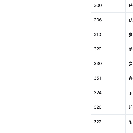
300
缺
306
缺
310
参
320
参
330
参
351
存
324
g
326
起
327
附