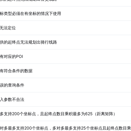
标类型必须在有坐标的情况下使用
P无法定位
供的起终点无法规划出骑行线路
有对应的POI
有符合条件的数据
误的查询条件
入参数不合法
多支持200个坐标点，且起终点数目乘积最多为625（距离矩阵）
对多最多支持200个坐标点，多对多最多支持25个坐标点且起终点数目乘