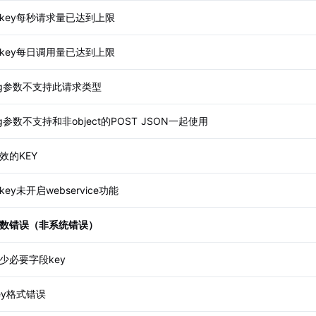
key每秒请求量已达到上限
key每日调用量已达到上限
ig参数不支持此请求类型
ig参数不支持和非object的POST JSON一起使用
效的KEY
key未开启webservice功能
数错误（非系统错误）
少必要字段key
ey格式错误