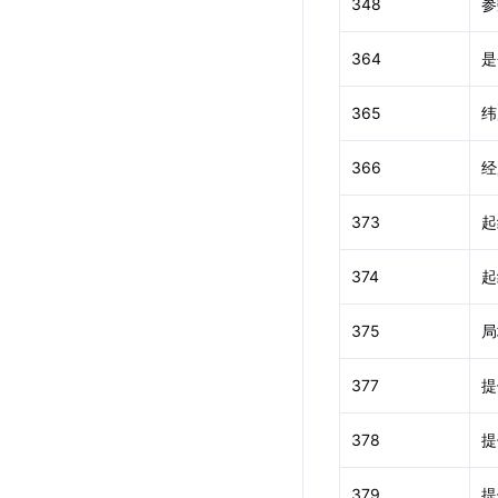
348
参
364
是
365
纬
366
经
373
起
374
起
375
局
377
提
378
提
379
提