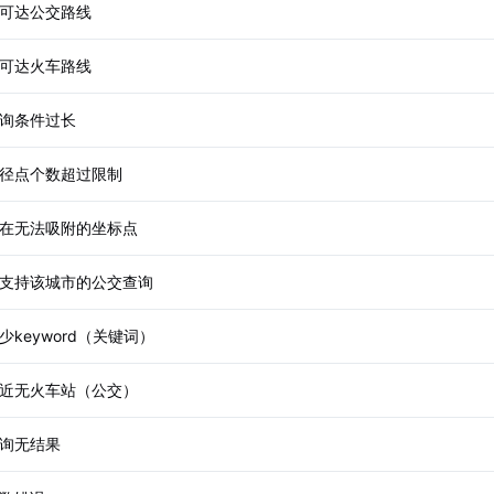
可达公交路线
可达火车路线
询条件过长
径点个数超过限制
在无法吸附的坐标点
支持该城市的公交查询
少keyword（关键词）
近无火车站（公交）
询无结果