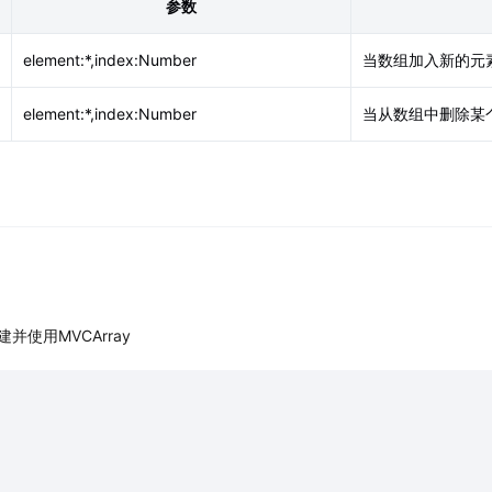
参数
element:*,index:Number
当数组加入新的元
element:*,index:Number
当从数组中删除某
使用MVCArray