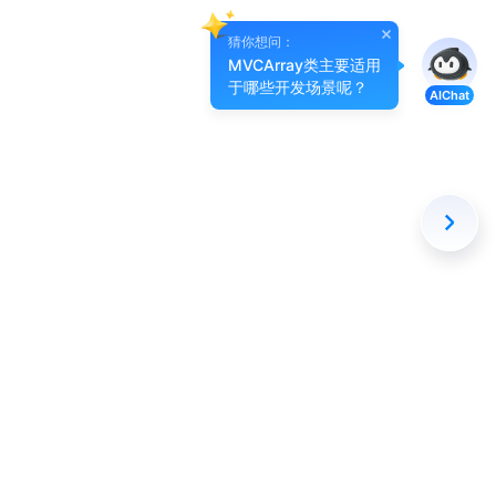
猜你想问：
MVCArray类主要适用
于哪些开发场景呢？
AIChat
关注我们
关注腾讯位置服务公众号、小程序，获取最新资讯。