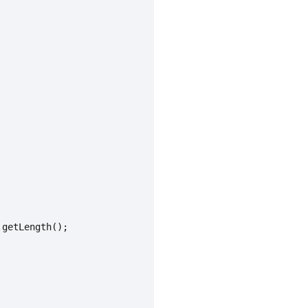
getLength();
