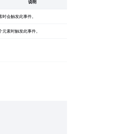
说明
素时会触发此事件。
个元素时触发此事件。