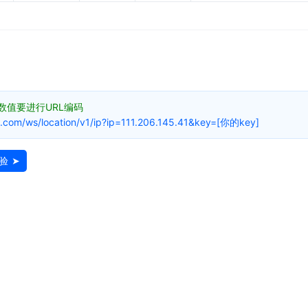
参数值要进行URL编码
q.com/ws/location/v1/ip?ip=111.206.145.41&key=[你的key]
验 ➤