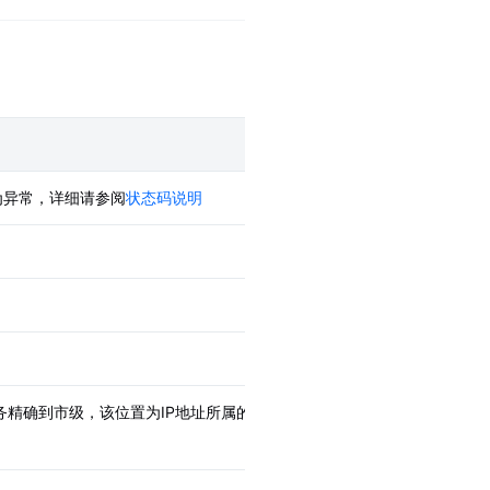
为异常，详细请参阅
状态码说明
服务精确到市级，该位置为IP地址所属的行政区划政府坐