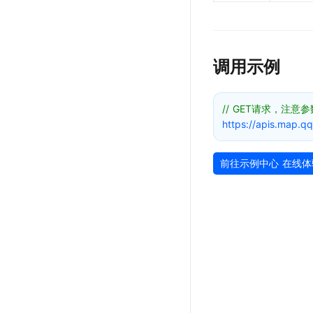
调用示例
// GET请求，注意
https://apis.map.q
前往示例中心 在线体