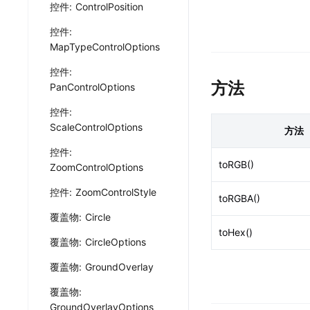
Harm
控件: ControlPosition
地图云服务
工具
Harm
控件:
地点云
MapTypeControlOptions
结合自有数据开发专用地图
控件:
轨迹云
方法
PanControlOptions
上传管理轨迹数据
控件:
J
ScaleControlOptions
方法
控件:
toRGB()
ZoomControlOptions
控件: ZoomControlStyle
toRGBA()
覆盖物: Circle
toHex()
覆盖物: CircleOptions
覆盖物: GroundOverlay
覆盖物:
GroundOverlayOptions